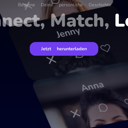
Beginne Deine persönliche Geschichte
nect, Match,
L
Jenny
Jetzt herunterladen
Anna