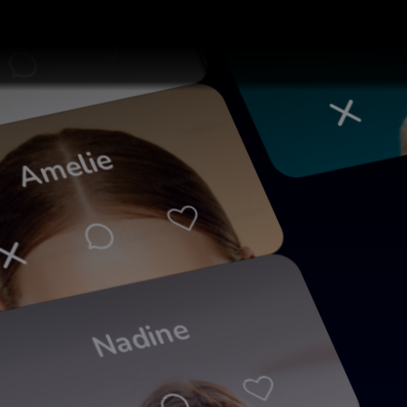
dia
Amelie
Nadine